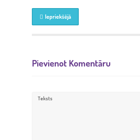
Iepriekšējā
Pievienot Komentāru