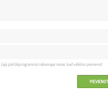
i šajā pārlūkprogrammā nākamajai reizei, kad vēlēšos pievienot