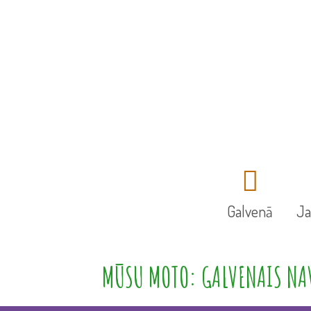
Galvenā
J
MŪSU MOTO: GALVENAIS NAV