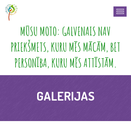
MŪSU MOTO: GALVENAIS NAV
PRIEKŠMETS, KURU MĒS MĀCĀM, BET
PERSONĪBA, KURU MĒS ATTĪSTĀM.
GALERIJAS