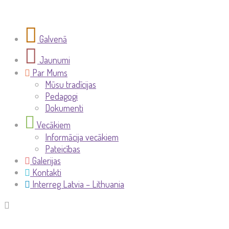
Galvenā
Jaunumi
Par Mums
Mūsu tradīcijas
Pedagogi
Dokumenti
Vecākiem
Informācija vecākiem
Pateicības
Galerijas
Kontakti
Interreg Latvia – Lithuania