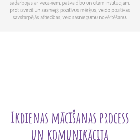
sadarbojas ar vecākiem, pašvaldību un citām institūcijām,
prot izvirzīt un sasniegt pozitīvus mērķus, veido pozitīvas
savstarpējās attiecības, veic sasniegumu novērtēšanu.
Ikdienas mācīšanas process
un komunikācija