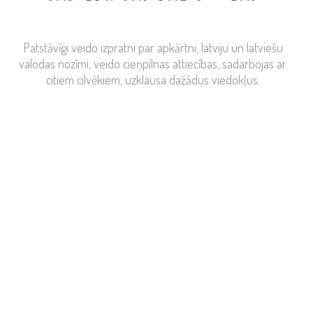
Patstāvīgi veido izpratni par apkārtni, latviju un latviešu
valodas nozīmi, veido cieņpilnas attiecības, sadarbojas ar
citiem cilvēkiem, uzklausa dažādus viedokļus.