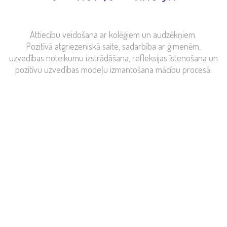
Attiecību veidošana ar kolēģiem un audzēkņiem.
Pozitīvā atgriezeniskā saite, sadarbība ar ģimenēm,
uzvedības noteikumu izstrādāšana, refleksijas īstenošana un
pozitīvu uzvedības modeļu izmantošana mācību procesā.