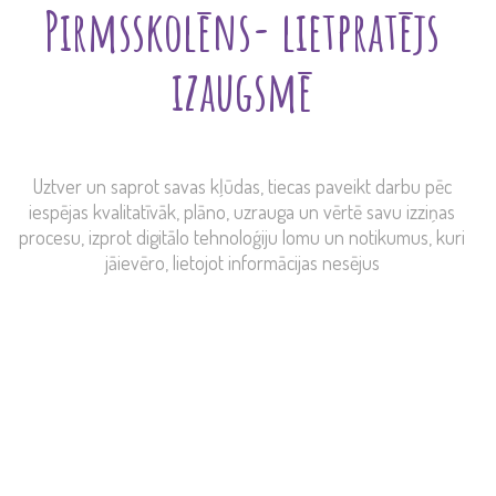
Pirmsskolēns- lietpratējs
izaugsmē
Uztver un saprot savas kļūdas, tiecas paveikt darbu pēc
iespējas kvalitatīvāk, plāno, uzrauga un vērtē savu izziņas
procesu, izprot digitālo tehnoloģiju lomu un notikumus, kuri
jāievēro, lietojot informācijas nesējus