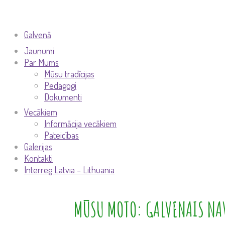
Galvenā
Jaunumi
Par Mums
Mūsu tradīcijas
Pedagogi
Dokumenti
Vecākiem
Informācija vecākiem
Pateicības
Galerijas
Kontakti
Interreg Latvia – Lithuania
MŪSU MOTO: GALVENAIS NAV