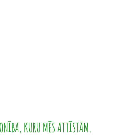
ONĪBA, KURU MĒS ATTĪSTĀM.