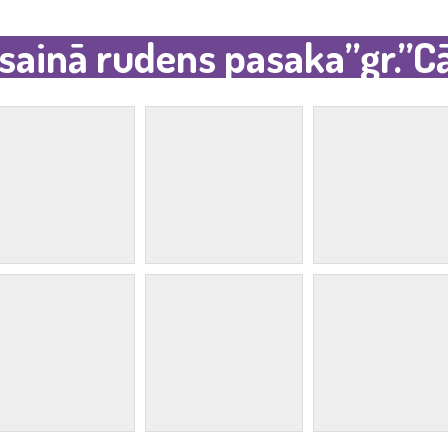
sainā rudens pasaka”gr.”Cā