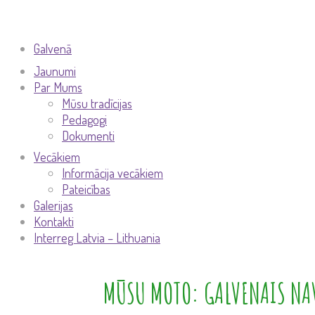
Galvenā
Jaunumi
Par Mums
Mūsu tradīcijas
Pedagogi
Dokumenti
Vecākiem
Informācija vecākiem
Pateicības
Galerijas
Kontakti
Interreg Latvia – Lithuania
MŪSU MOTO: GALVENAIS NAV