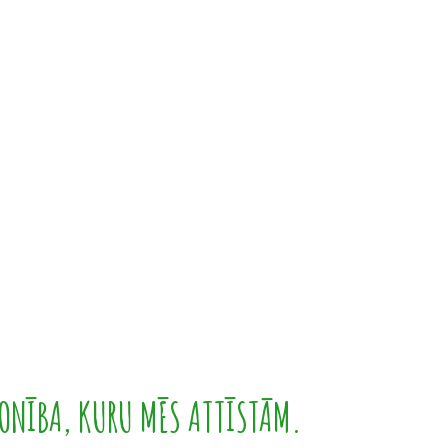
ONĪBA, KURU MĒS ATTĪSTĀM.