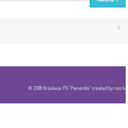
© 2018 Krāslavas PII "Pienenīte" created by
nsis.lv