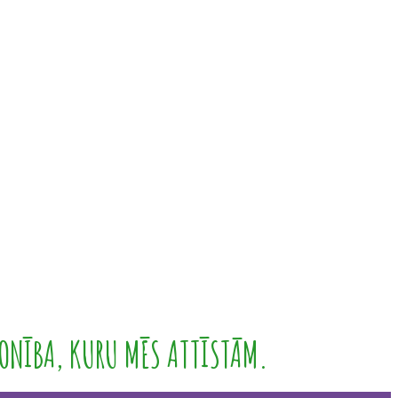
ONĪBA, KURU MĒS ATTĪSTĀM.