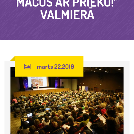
MĀCOS AR PRIEKU!”
VALMIERĀ
marts 22,2019