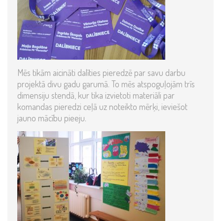
Mēs tikām aicināti dalīties pieredzē par savu darbu
projektā divu gadu garumā. To mēs atspoguļojām trīs
dimensiju stendā, kur tika izvietoti materiāli par
komandas pieredzi ceļā uz noteikto mērķi, ieviešot
jauno mācību pieeju.