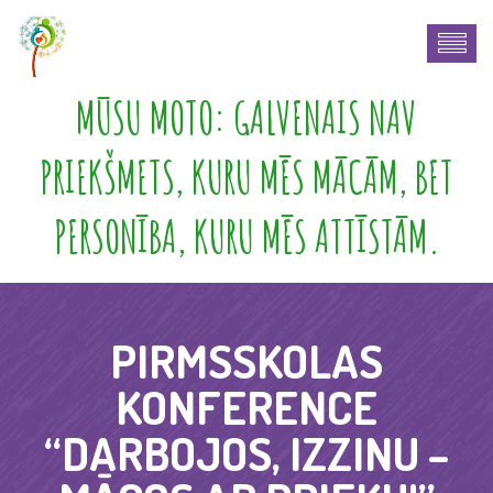
MŪSU MOTO: GALVENAIS NAV
PRIEKŠMETS, KURU MĒS MĀCĀM, BET
PERSONĪBA, KURU MĒS ATTĪSTĀM.
PIRMSSKOLAS
KONFERENCE
“DARBOJOS, IZZINU –