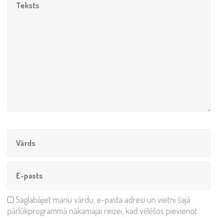
Saglabājiet manu vārdu, e-pasta adresi un vietni šajā
pārlūkprogrammā nākamajai reizei, kad vēlēšos pievienot