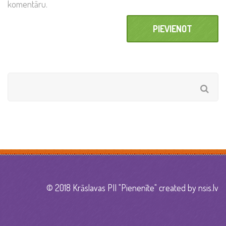
komentāru.
© 2018 Krāslavas PII "Pienenīte" created by
nsis.lv