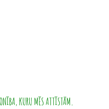
ONĪBA, KURU MĒS ATTĪSTĀM.