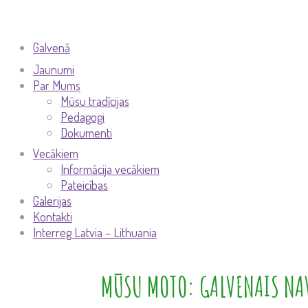
Galvenā
Jaunumi
Par Mums
Mūsu tradīcijas
Pedagogi
Dokumenti
Vecākiem
Informācija vecākiem
Pateicības
Galerijas
Kontakti
Interreg Latvia – Lithuania
MŪSU MOTO: GALVENAIS NAV