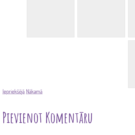
Iepriekšējā
Nākamā
Pievienot Komentāru