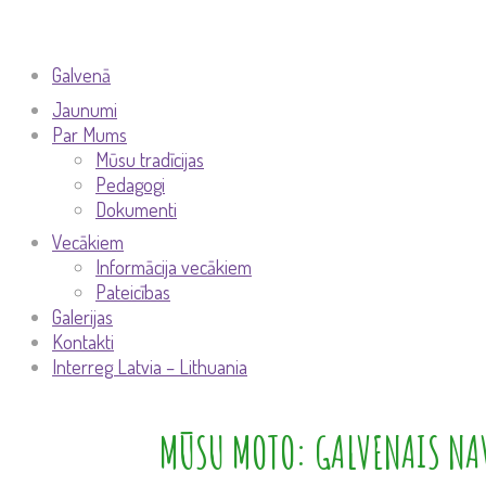
Galvenā
Jaunumi
Par Mums
Mūsu tradīcijas
Pedagogi
Dokumenti
Vecākiem
Informācija vecākiem
Pateicības
Galerijas
Kontakti
Interreg Latvia – Lithuania
MŪSU MOTO: GALVENAIS NAV