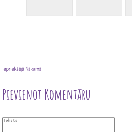
Iepriekšējā
Nākamā
Pievienot Komentāru