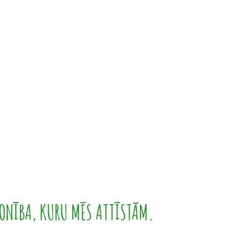
ONĪBA, KURU MĒS ATTĪSTĀM.