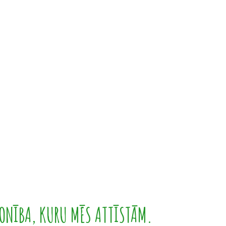
ONĪBA, KURU MĒS ATTĪSTĀM.