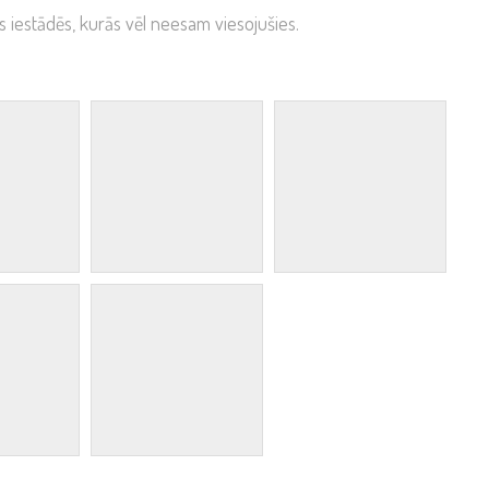
as iestādēs, kurās vēl neesam viesojušies.