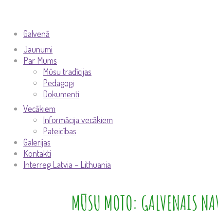
Galvenā
Jaunumi
Par Mums
Mūsu tradīcijas
Pedagogi
Dokumenti
Vecākiem
Informācija vecākiem
Pateicības
Galerijas
Kontakti
Interreg Latvia – Lithuania
MŪSU MOTO: GALVENAIS NAV