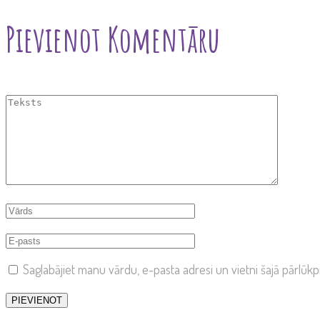
Pievienot Komentāru
Saglabājiet manu vārdu, e-pasta adresi un vietni šajā pārlū