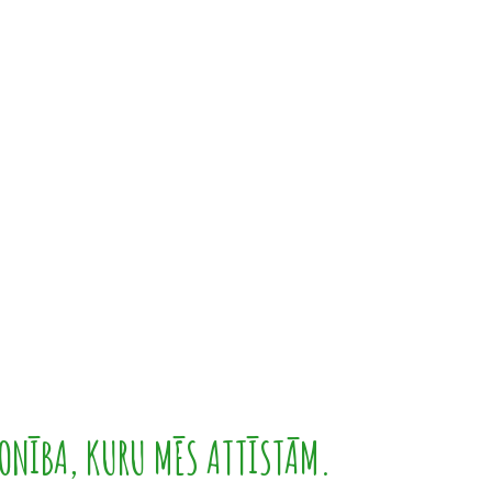
ONĪBA, KURU MĒS ATTĪSTĀM.