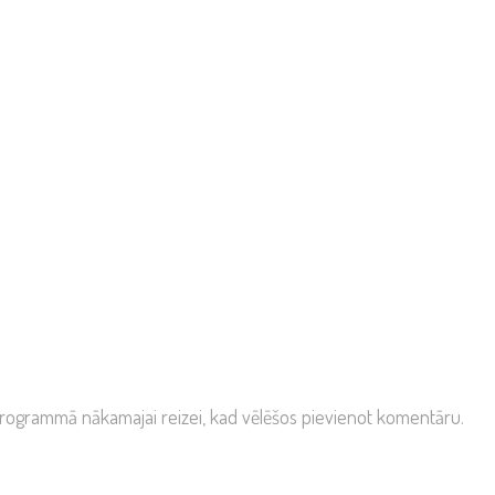
kprogrammā nākamajai reizei, kad vēlēšos pievienot komentāru.