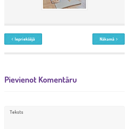
Iepriekšējā
Nākamā
Pievienot Komentāru