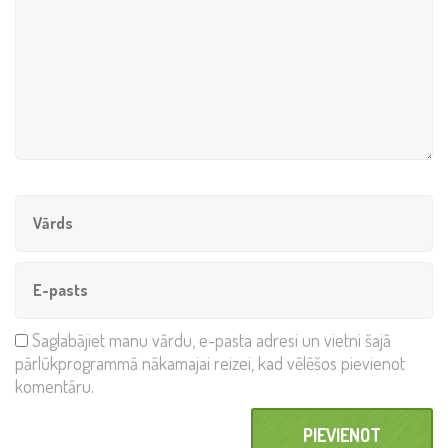
Saglabājiet manu vārdu, e-pasta adresi un vietni šajā
pārlūkprogrammā nākamajai reizei, kad vēlēšos pievienot
komentāru.