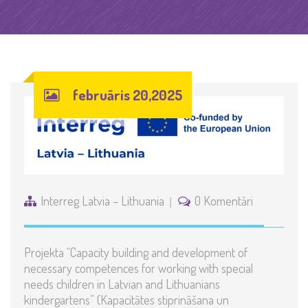
februāris 20,2025
Interreg Latvia – Lithuania
0 Komentāri
Projekta “Capacity building and development of
necessary competences for working with special
needs children in Latvian and Lithuanians
kindergartens” (Kapacitātes stiprināšana un