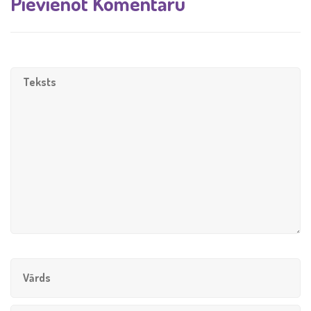
Pievienot Komentāru