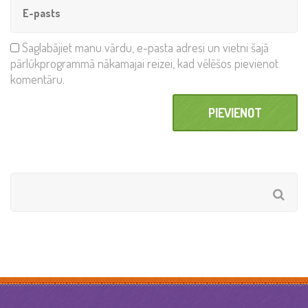
Saglabājiet manu vārdu, e-pasta adresi un vietni šajā
pārlūkprogrammā nākamajai reizei, kad vēlēšos pievienot
komentāru.