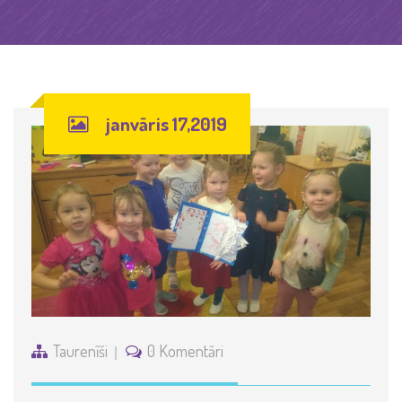
janvāris 17,2019
Taurenīši
0 Komentāri