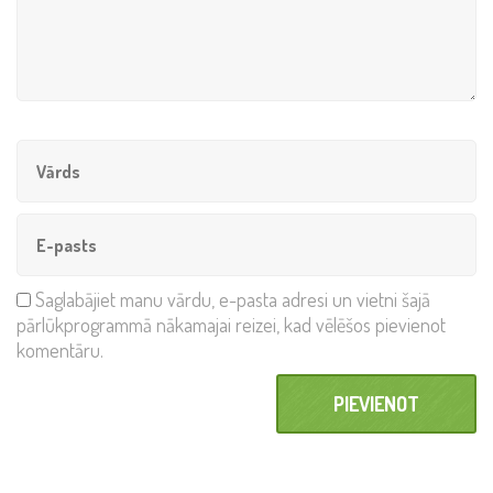
Saglabājiet manu vārdu, e-pasta adresi un vietni šajā
pārlūkprogrammā nākamajai reizei, kad vēlēšos pievienot
komentāru.