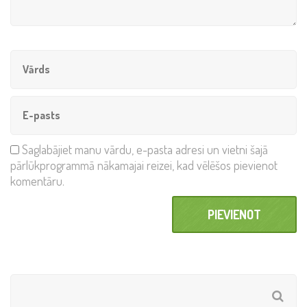
Saglabājiet manu vārdu, e-pasta adresi un vietni šajā
pārlūkprogrammā nākamajai reizei, kad vēlēšos pievienot
komentāru.