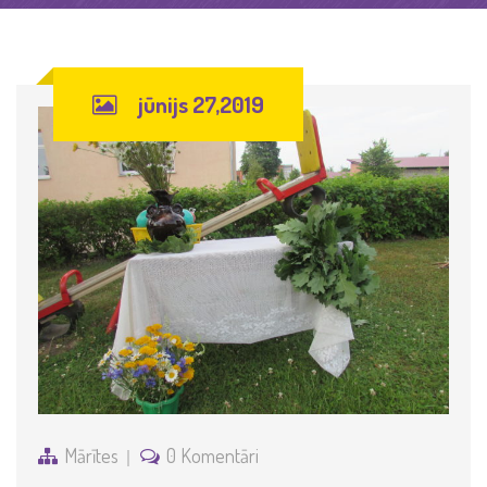
jūnijs 27,2019
Mārītes
0 Komentāri