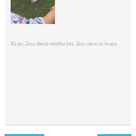
Kā jau Jāņu dienā neiztika bez Jāņu siera un kvasa.