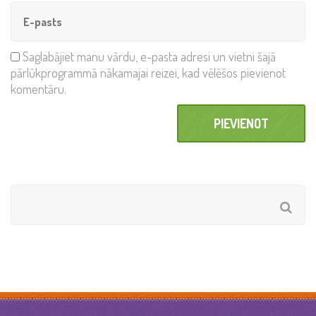
Saglabājiet manu vārdu, e-pasta adresi un vietni šajā
pārlūkprogrammā nākamajai reizei, kad vēlēšos pievienot
komentāru.