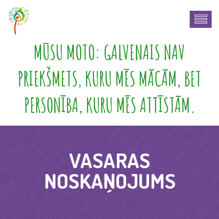
MŪSU MOTO: GALVENAIS NAV
PRIEKŠMETS, KURU MĒS MĀCĀM, BET
PERSONĪBA, KURU MĒS ATTĪSTĀM.
VASARAS
NOSKAŅOJUMS