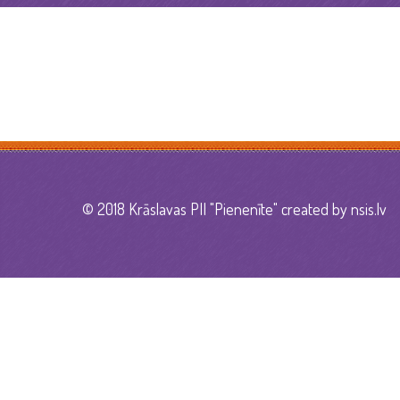
© 2018 Krāslavas PII "Pienenīte" created by
nsis.lv