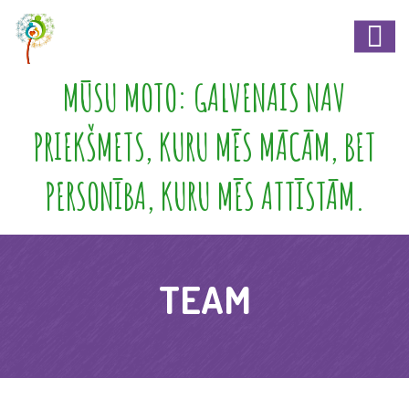
MŪSU MOTO: GALVENAIS NAV
PRIEKŠMETS, KURU MĒS MĀCĀM, BET
PERSONĪBA, KURU MĒS ATTĪSTĀM.
TEAM