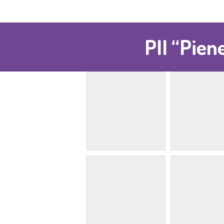
PII “Pien