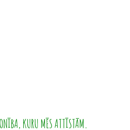
ONĪBA, KURU MĒS ATTĪSTĀM.