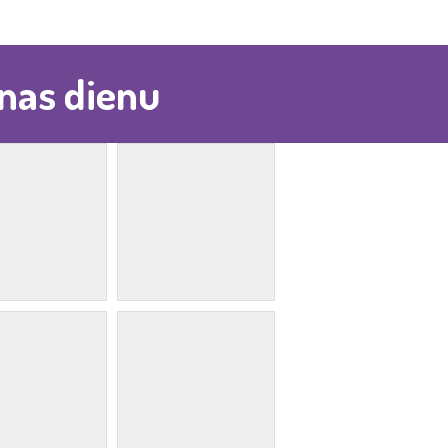
anas dienu