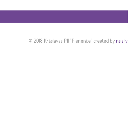
© 2018 Krāslavas PII "Pienenīte" created by
nsis.lv