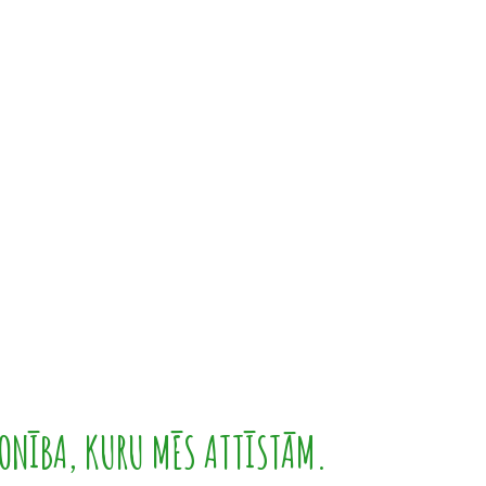
ONĪBA, KURU MĒS ATTĪSTĀM.