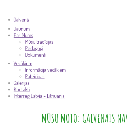
Galvenā
Jaunumi
Par Mums
Mūsu tradīcijas
Pedagogi
Dokumenti
Vecākiem
Informācija vecākiem
Pateicības
Galerijas
Kontakti
Interreg Latvia – Lithuania
MŪSU MOTO: GALVENAIS NAV