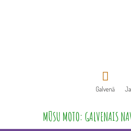
Galvenā
J
MŪSU MOTO: GALVENAIS NAV