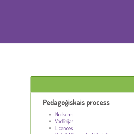
Pedagoģiskais process
Nolikums
Vadlīnijas
Licences