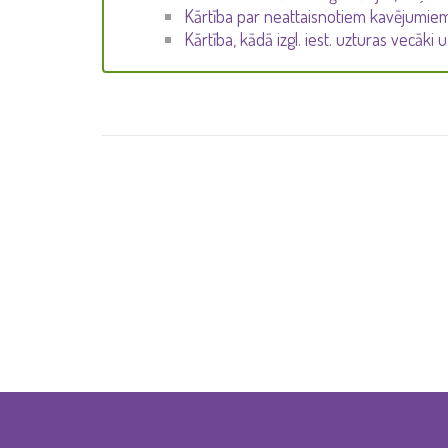
Kārtība par neattaisnotiem kavējumie
Kārtība, kādā izgl. iest. uzturas vecāki u.