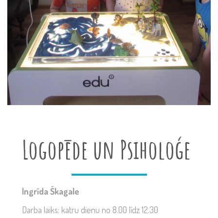
Logopēde un Psiholoģe
Ingrīda Škagale
Darba laiks: katru dienu no 8.00 līdz 12.30