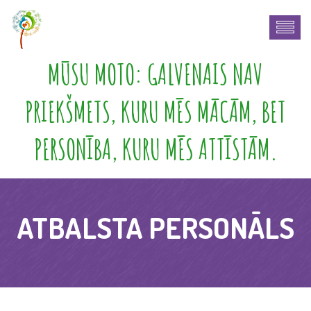
MŪSU MOTO: GALVENAIS NAV
PRIEKŠMETS, KURU MĒS MĀCĀM, BET
PERSONĪBA, KURU MĒS ATTĪSTĀM.
ATBALSTA PERSONĀLS