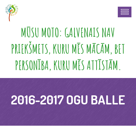
MŪSU MOTO: GALVENAIS NAV
PRIEKŠMETS, KURU MĒS MĀCĀM, BET
PERSONĪBA, KURU MĒS ATTĪSTĀM.
2016-2017 OGU BALLE