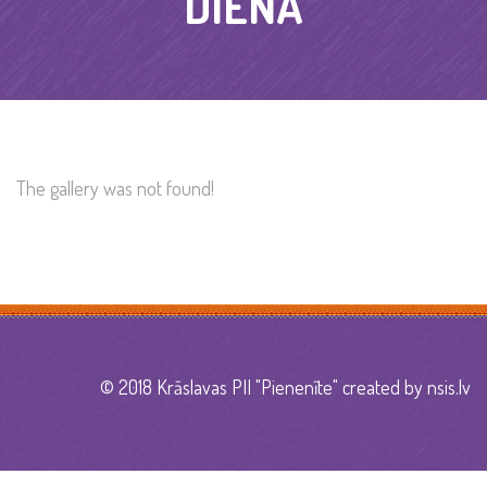
DIENA
The gallery was not found!
© 2018 Krāslavas PII "Pienenīte" created by
nsis.lv