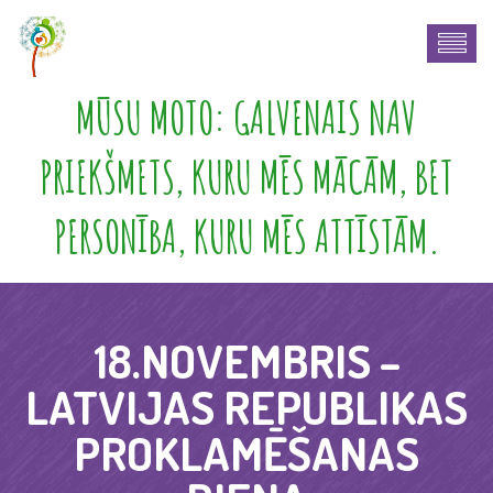
MŪSU MOTO: GALVENAIS NAV
PRIEKŠMETS, KURU MĒS MĀCĀM, BET
PERSONĪBA, KURU MĒS ATTĪSTĀM.
18.NOVEMBRIS –
LATVIJAS REPUBLIKAS
PROKLAMĒŠANAS